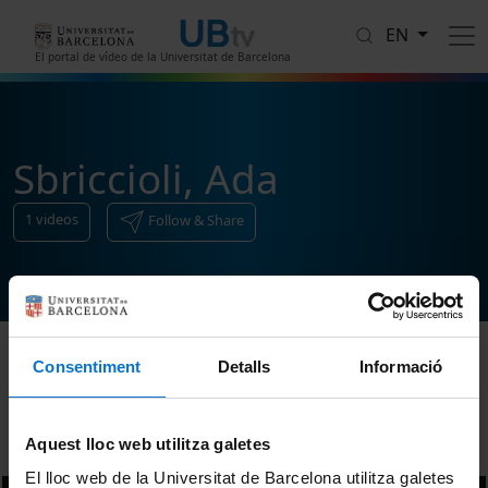
Skip to main content
EN
El portal de vídeo de la Universitat de Barcelona
Sbriccioli, Ada
1
videos
Follow & Share
Consentiment
Detalls
Informació
Sort
Aquest lloc web utilitza galetes
El lloc web de la Universitat de Barcelona utilitza galetes