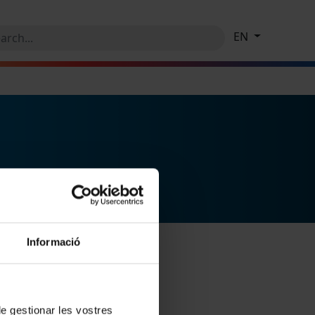
EN
Informació
 de gestionar les vostres