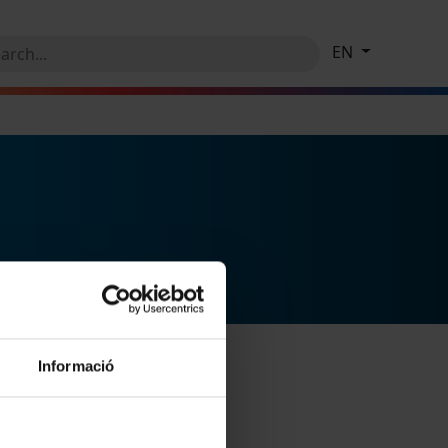
EN
Informació