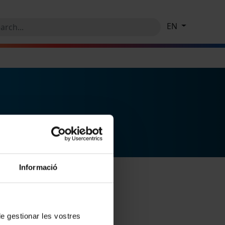
EN
Informació
 de gestionar les vostres