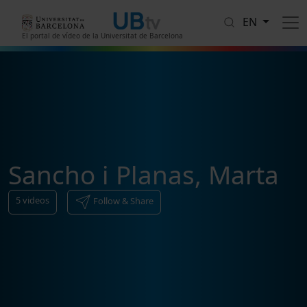
Skip to main content
EN
El portal de vídeo de la Universitat de Barcelona
Sancho i Planas, Marta
5
videos
Follow & Share