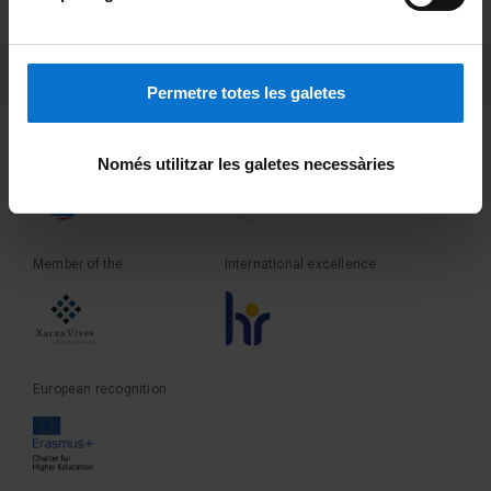
Terms and privacy
PEU 3
Contact
Permetre totes les galetes
Founder of the
Member of the
Només utilitzar les galetes necessàries
Member of the
International excellence
European recognition