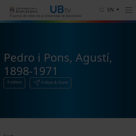
Skip to main content
EN
El portal de vídeo de la Universitat de Barcelona
Pedro i Pons, Agustí,
1898-1971
3
videos
Follow & Share