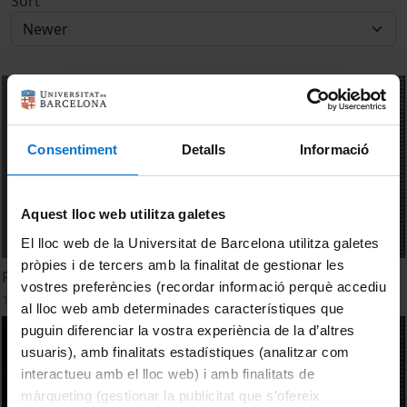
Sort
Consentiment
Detalls
Informació
Aquest lloc web utilitza galetes
El lloc web de la Universitat de Barcelona utilitza galetes
pròpies i de tercers amb la finalitat de gestionar les
Fundació Universitària Agustí Pedro i Pons
vostres preferències (recordar informació perquè accediu
11 January, 2012
al lloc web amb determinades característiques que
puguin diferenciar la vostra experiència de la d’altres
usuaris), amb finalitats estadístiques (analitzar com
interactueu amb el lloc web) i amb finalitats de
màrqueting (gestionar la publicitat que s’ofereix