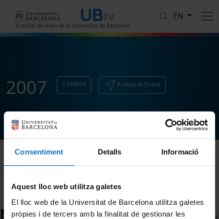
Skip to main content
EN
El portal de vídeo de la Universitat de Barcelona
2007
1
videos
Follow & Share
Consentiment
Detalls
Informació
Sort
Aquest lloc web utilitza galetes
El lloc web de la Universitat de Barcelona utilitza galetes
pròpies i de tercers amb la finalitat de gestionar les