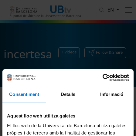
Skip to main content
EN
El portal de vídeo de la Universitat de Barcelona
incertesa
1
videos
Follow & Share
Consentiment
Detalls
Informació
Sort
Aquest lloc web utilitza galetes
El lloc web de la Universitat de Barcelona utilitza galetes
pròpies i de tercers amb la finalitat de gestionar les