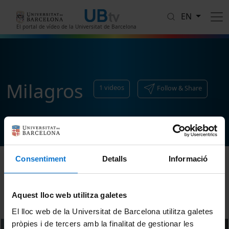
Skip to main content
EN
El portal de vídeo de la Universitat de Barcelona
Milagros
1
videos
Follow & Share
Consentiment
Detalls
Informació
Sort
Aquest lloc web utilitza galetes
El lloc web de la Universitat de Barcelona utilitza galetes
pròpies i de tercers amb la finalitat de gestionar les