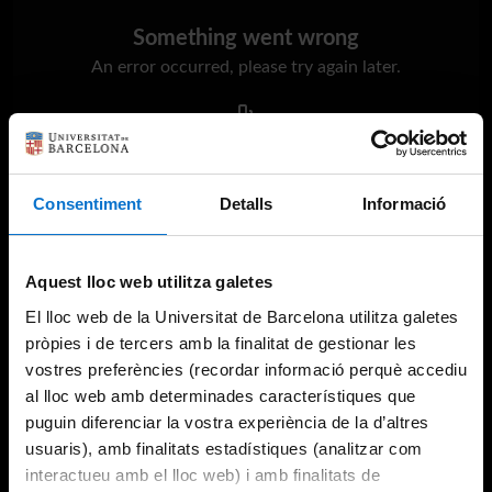
Something went wrong
An error occurred, please try again later.
Try again
Consentiment
Detalls
Informació
Aquest lloc web utilitza galetes
El lloc web de la Universitat de Barcelona utilitza galetes
pròpies i de tercers amb la finalitat de gestionar les
vostres preferències (recordar informació perquè accediu
al lloc web amb determinades característiques que
puguin diferenciar la vostra experiència de la d’altres
usuaris), amb finalitats estadístiques (analitzar com
interactueu amb el lloc web) i amb finalitats de