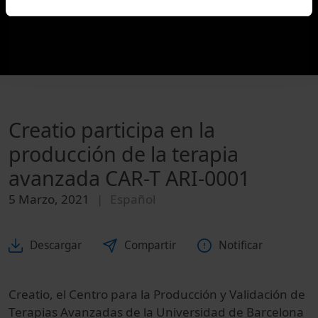
Creatio participa en la
producción de la terapia
avanzada CAR-T ARI-0001
5 Marzo, 2021
Español
Descargar
Compartir
Notificar
Creatio, el Centro para la Producción y Validación de
Terapias Avanzadas de la Universidad de Barcelona