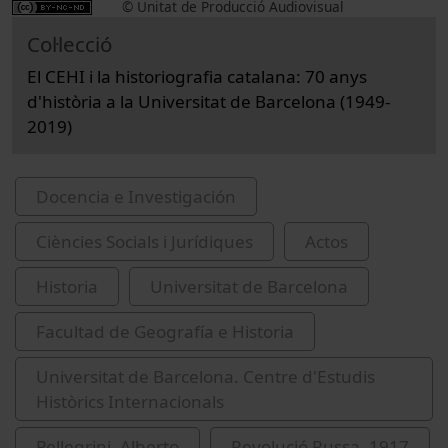
© Unitat de Producció Audiovisual
Col·lecció
El CEHI i la historiografia catalana: 70 anys
d'història a la Universitat de Barcelona (1949-
2019)
Docencia e Investigación
Ciències Socials i Jurídiques
Actos
Historia
Universitat de Barcelona
Facultad de Geografía e Historia
Universitat de Barcelona. Centre d'Estudis
Històrics Internacionals
Pellegrini, Alberto
Revolució Russa, 1917