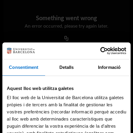
Something went wrong
An error occurred, please try again later.
Try again
Consentiment
Detalls
Informació
Aquest lloc web utilitza galetes
El lloc web de la Universitat de Barcelona utilitza galetes
pròpies i de tercers amb la finalitat de gestionar les
vostres preferències (recordar informació perquè accediu
al lloc web amb determinades característiques que
puguin diferenciar la vostra experiència de la d’altres