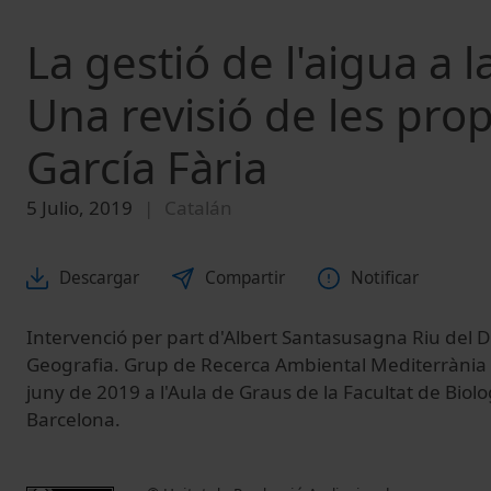
La gestió de l'aigua a 
Una revisió de les pro
García Fària
5 Julio, 2019
Catalán
Descargar
Compartir
Notificar
Intervenció per part d'Albert Santasusagna Riu del
Geografia. Grup de Recerca Ambiental Mediterrània
juny de 2019 a l'Aula de Graus de la Facultat de Biolo
Barcelona.