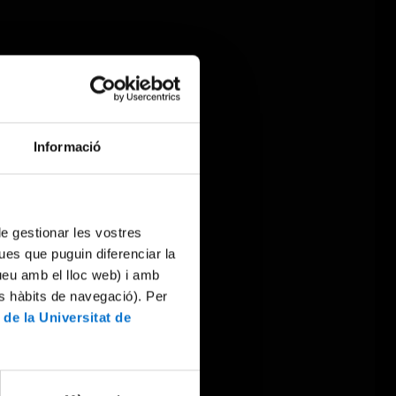
Informació
 de gestionar les vostres
ues que puguin diferenciar la
tueu amb el lloc web) i amb
es hàbits de navegació). Per
 de la Universitat de