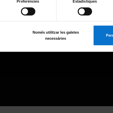
Preferències
Estadístiques
Només utilitzar les galetes
Perm
necessàries