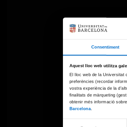
Consentiment
Aquest lloc web utilitza gal
El lloc web de la Universitat 
preferències (recordar infor
vostra experiència de la d’al
finalitats de màrqueting (gest
obtenir més informació sobre
Barcelona
.
Selecció