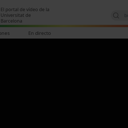
Pasar al contenido principal
El portal de vídeo de la
Universitat de
Barcelona
ones
En directo