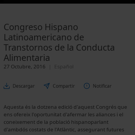
Congreso Hispano
Latinoamericano de
Transtornos de la Conducta
Alimentaria
27 Octubre, 2016
Español
Descargar
Compartir
Notificar
Aquesta
és
la dotzena
edició d'aquest
Congrés que
ens
ofereix
l'oportunitat
d'afermar
les
aliances
i
el
coneixement de la
població
hispanoparlant
d'ambdós
costats de l'Atlàntic
, assegurant
futures