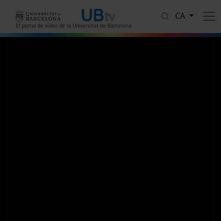
Vés al contingut
CA
El portal de vídeo de la Universitat de Barcelona