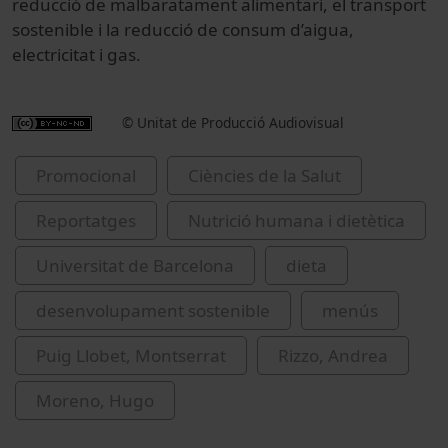
reducció de malbaratament alimentari, el transport
sostenible i la reducció de consum d’aigua,
electricitat i gas.
© Unitat de Producció Audiovisual
Promocional
Ciències de la Salut
Reportatges
Nutrició humana i dietètica
Universitat de Barcelona
dieta
desenvolupament sostenible
menús
Puig Llobet, Montserrat
Rizzo, Andrea
Moreno, Hugo