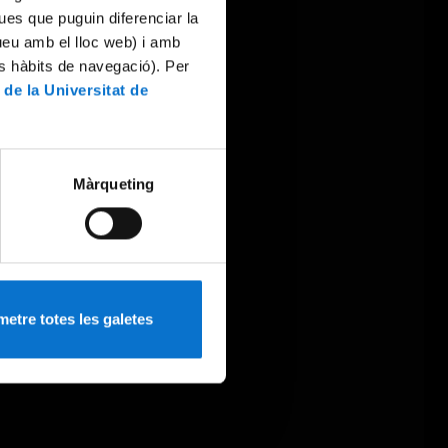
ues que puguin diferenciar la
tueu amb el lloc web) i amb
es hàbits de navegació). Per
 de la Universitat de
Màrqueting
etre totes les galetes