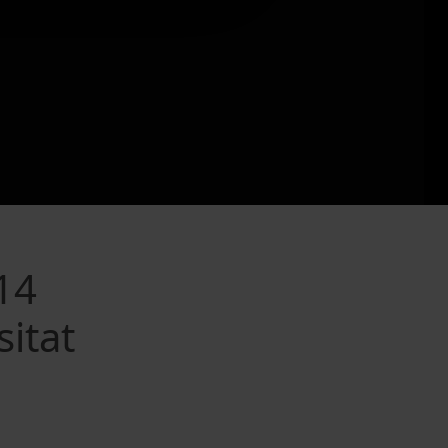
14
sitat