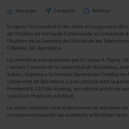
Descargar
Compartir
Notificar
El dijous 10 d'octubre té lloc l'acte d'inauguració de
de l'Institut de Formació Contínua de la Universitat 
l'Auditori de la Comissió del Mercat de les Telecomun
C/Bolívia, 56, Barcelona.
La cerimònia està presidida pel Dr. Josep A. Plana, Vi
i Serveis Comuns de la Universitat de Barcelona, aco
Subías, Adjunta a la Direcció General de l'Institut d
Universitat de Barcelona. L'acte compta amb la partici
President & CEO de Vueling, qui ofereix al tots els as
'Low Cost: Producto o Actitud'.
La sessió continua amb el lliurament de diplomes a
corresponentaperitiu als assistents al finalitzar l'acte.