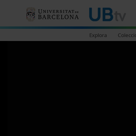
Navegació principal
Explora
Colecci