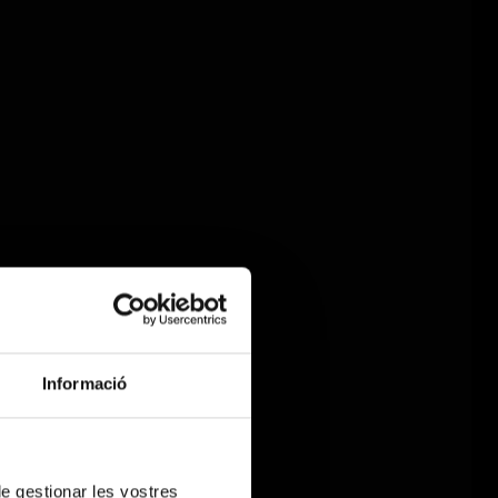
Informació
 de gestionar les vostres