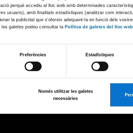
mació perquè accediu al lloc web amb determinades característiq
tres usuaris), amb finalitats estadístiques (analitzar com interac
ionar la publicitat que s’ofereix adequant-la en funció dels vostr
 les galetes podeu consultar la
Política de galetes del lloc web
Preferències
Estadístiques
Només utilitzar les galetes
Perm
necessàries