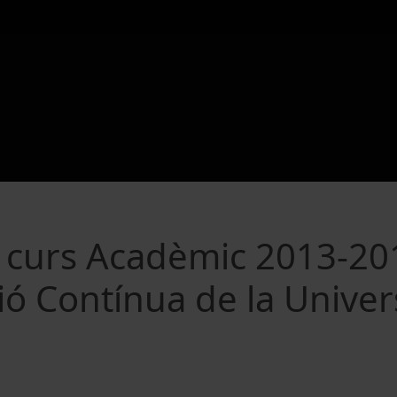
l curs Acadèmic 2013-20
ió Contínua de la Univer