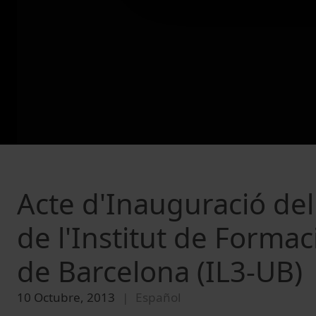
Acte d'Inauguració de
de l'Institut de Formac
de Barcelona (IL3-UB)
10 Octubre, 2013
Español