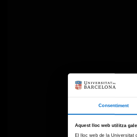
Consentiment
Aquest lloc web utilitza gal
El lloc web de la Universitat 