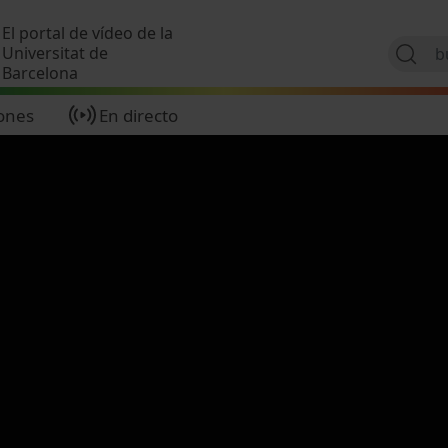
Pasar al contenido principal
El portal de vídeo de la
Universitat de
Barcelona
ones
En directo