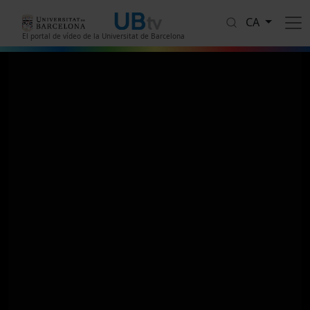
Vés al contingut
CA
El portal de vídeo de la Universitat de Barcelona