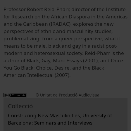
Professor Robert Reid-Pharr, director of the Institute
for Research on the African Diaspora in the Americas
and the Caribbean (IRADAC), explores the new
perspectives of ethnic and masculinity studies,
problematizing, from a queer perspective, what it
means to be male, black and gay in a racist post-
modern and heterosexual society. Reid-Pharr is the
author of Black, Gay, Man: Essays (2001); and Once
You Go Black: Choice, Desire, and the Black
American Intellectual (2007).
© Unitat de Producció Audiovisual
Col·lecció
Construcing New Masculinities, University of
Barcelona: Seminars and Interviews