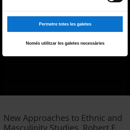
Permetre totes les galetes
Només utilitzar les galetes necessàries
New Approaches to Ethnic and
Masculinity Studies, Robert F.