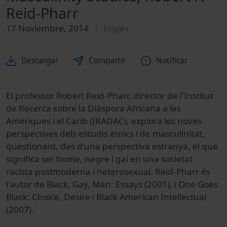
Reid-Pharr
17 Noviembre, 2014
Inglés
Descargar
Compartir
Notificar
El professor Robert Reid-Pharr, director de l'Institut
de Recerca sobre la Diàspora Africana a les
Amèriques i el Carib (IRADAC), explora les noves
perspectives dels estudis ètnics i de masculinitat,
qüestionant, des d'una perspectiva estranya, el que
significa ser home, negre i gai en una societat
racista postmoderna i heterosexual. Reid-Pharr és
l'autor de Black, Gay, Man: Essays (2001); i One Goes
Black: Choice, Desire i Black American Intellectual
(2007).