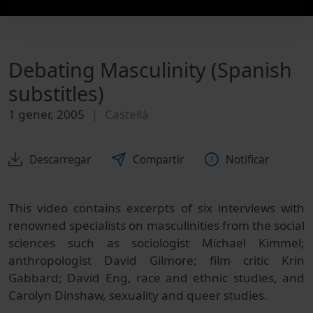
Debating Masculinity (Spanish
substitles)
1 gener, 2005
Castellà
Descarregar
Compartir
Notificar
This video contains excerpts of six interviews with
renowned specialists on masculinities from the social
sciences such as sociologist Michael Kimmel;
anthropologist David Gilmore; film critic Krin
Gabbard; David Eng, race and ethnic studies, and
Carolyn Dinshaw, sexuality and queer studies.