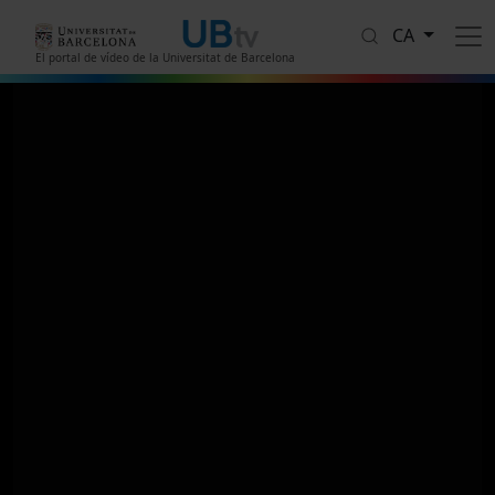
Vés al contingut
CA
El portal de vídeo de la Universitat de Barcelona