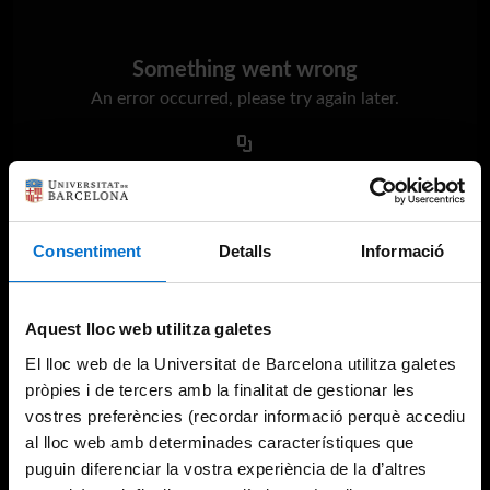
Something went wrong
An error occurred, please try again later.
Try again
Consentiment
Detalls
Informació
Aquest lloc web utilitza galetes
El lloc web de la Universitat de Barcelona utilitza galetes
pròpies i de tercers amb la finalitat de gestionar les
vostres preferències (recordar informació perquè accediu
al lloc web amb determinades característiques que
puguin diferenciar la vostra experiència de la d’altres