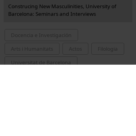
Construcing New Masculinities, University of
Barcelona: Seminars and Interviews
Docencia e Investigación
Arts i Humanitats
Actos
Filologia
Universitat de Barcelona
Facultad de Filología y Comunicación
masculinitat
Segal, Lynne