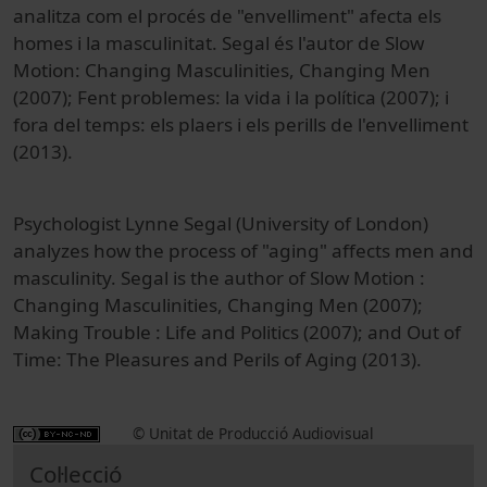
analitza com el procés de "envelliment" afecta els
homes i la masculinitat. Segal és l'autor de Slow
Motion: Changing Masculinities, Changing Men
(2007); Fent problemes: la vida i la política (2007); i
fora del temps: els plaers i els perills de l'envelliment
(2013).
Psychologist Lynne Segal (University of London)
analyzes how the process of "aging" affects men and
masculinity. Segal is the author of Slow Motion :
Changing Masculinities, Changing Men (2007);
Making Trouble : Life and Politics (2007); and Out of
Time: The Pleasures and Perils of Aging (2013).
© Unitat de Producció Audiovisual
Col·lecció