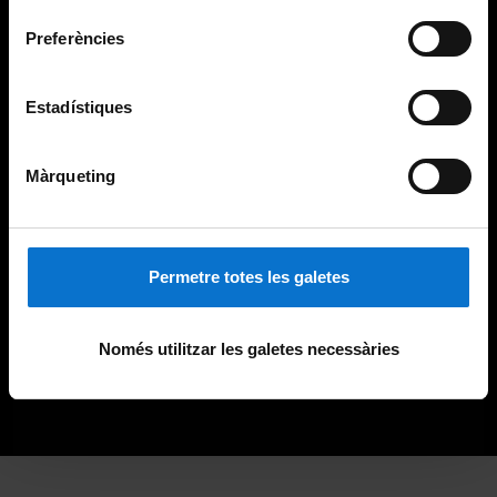
consentiment
Preferències
Estadístiques
Màrqueting
Permetre totes les galetes
Només utilitzar les galetes necessàries