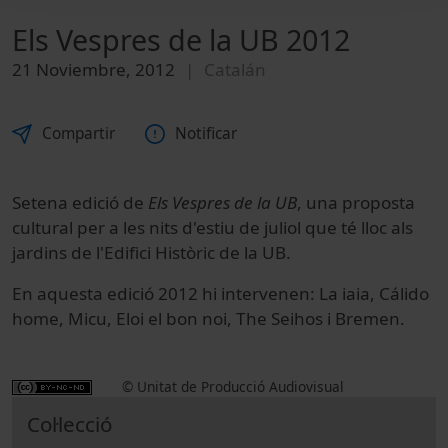
Els Vespres de la UB 2012
21 Noviembre, 2012
Catalán
Compartir
Notificar
Setena edició de
Els Vespres de la UB
, una proposta
cultural per a les nits d'estiu de juliol que té lloc als
jardins de l'Edifici Històric de la UB.
En aquesta edició 2012 hi intervenen: La iaia, Cálido
home, Micu, Eloi el bon noi, The Seihos i Bremen.
© Unitat de Producció Audiovisual
Col·lecció