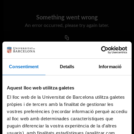
Something went wrong
An error occurred, please try again later.
Try again
Consentiment
Detalls
Informació
Aquest lloc web utilitza galetes
El lloc web de la Universitat de Barcelona utilitza galetes
pròpies i de tercers amb la finalitat de gestionar les
vostres preferències (recordar informació perquè accediu
al lloc web amb determinades característiques que
puguin diferenciar la vostra experiència de la d’altres
usuaris), amb finalitats estadístiques (analitzar com