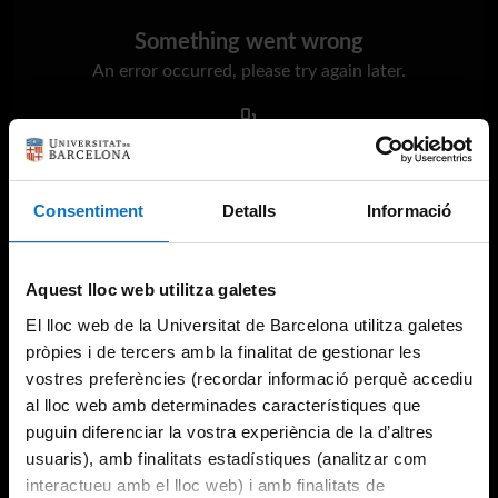
Something went wrong
An error occurred, please try again later.
Try again
Consentiment
Detalls
Informació
Aquest lloc web utilitza galetes
El lloc web de la Universitat de Barcelona utilitza galetes
pròpies i de tercers amb la finalitat de gestionar les
vostres preferències (recordar informació perquè accediu
al lloc web amb determinades característiques que
puguin diferenciar la vostra experiència de la d’altres
usuaris), amb finalitats estadístiques (analitzar com
interactueu amb el lloc web) i amb finalitats de