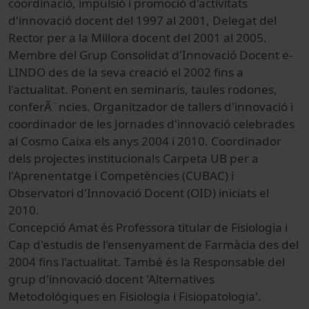
coordinació, impulsió i promoció d'activitats
d'innovació docent del 1997 al 2001, Delegat del
Rector per a la Millora docent del 2001 al 2005.
Membre del Grup Consolidat d'Innovació Docent e-
LINDO des de la seva creació el 2002 fins a
l'actualitat. Ponent en seminaris, taules rodones,
conferÃ¨ncies. Organitzador de tallers d'innovació i
coordinador de les Jornades d'innovació celebrades
al Cosmo Caixa els anys 2004 i 2010. Coordinador
dels projectes institucionals Carpeta UB per a
l'Aprenentatge i Competències (CUBAC) i
Observatori d'Innovació Docent (OID) iniciats el
2010.
Concepció Amat és Professora titular de Fisiologia i
Cap d'estudis de l'ensenyament de Farmàcia des del
2004 fins l'actualitat. També és la Responsable del
grup d'innovació docent 'Alternatives
Metodológiques en Fisiologia i Fisiopatologia'.