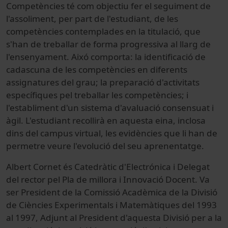
Competències té com objectiu fer el seguiment de
l'assoliment, per part de l'estudiant, de les
competències contemplades en la titulació, que
s'han de treballar de forma progressiva al llarg de
l'ensenyament. Aixó comporta: la identificació de
cadascuna de les competències en diferents
assignatures del grau; la preparació d'activitats
específiques pel treballar les competències; i
l'establiment d'un sistema d'avaluació consensuat i
àgil. L'estudiant recollirà en aquesta eina, inclosa
dins del campus virtual, les evidències que li han de
permetre veure l'evolució del seu aprenentatge.
Albert Cornet és Catedràtic d'Electrónica i Delegat
del rector pel Pla de millora i Innovació Docent. Va
ser President de la Comissió Acadèmica de la Divisió
de Ciències Experimentals i Matemàtiques del 1993
al 1997, Adjunt al President d'aquesta Divisió per a la