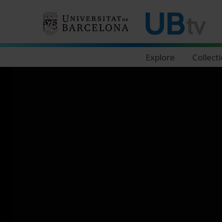
Navegació principal
Explore
Collect