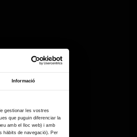
Informació
 de gestionar les vostres
ues que puguin diferenciar la
tueu amb el lloc web) i amb
es hàbits de navegació). Per