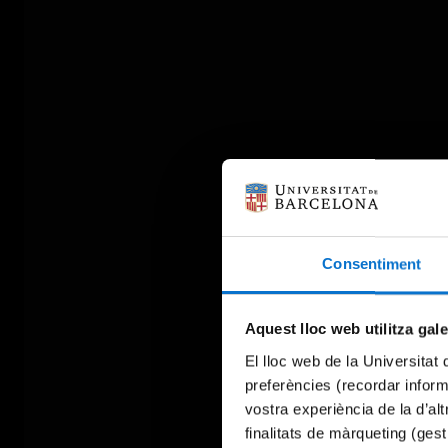
Consentiment
Aquest lloc web utilitza gal
El lloc web de la Universitat 
preferències (recordar infor
vostra experiència de la d’al
finalitats de màrqueting (gest