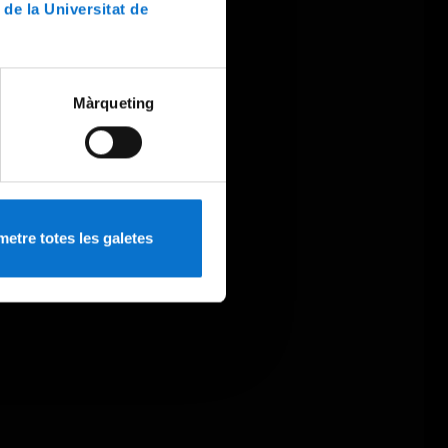
 de la Universitat de
Màrqueting
etre totes les galetes