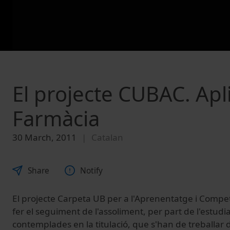
El projecte CUBAC. Apl
Farmàcia
30 March, 2011
Catalan
Share
Notify
El projecte Carpeta UB per a l'Aprenentatge i Compe
fer el seguiment de l'assoliment, per part de l'estud
contemplades en la titulació, que s'han de treballar 