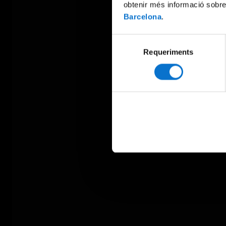
obtenir més informació sobre
Barcelona
.
Selecció
Requeriments
de
consentiment