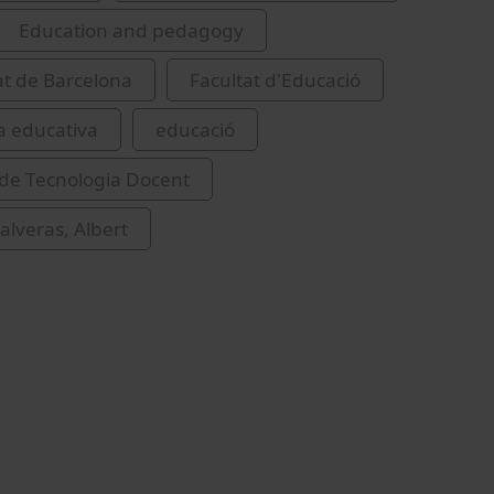
Education and pedagogy
at de Barcelona
Facultat d'Educació
a educativa
educació
de Tecnologia Docent
alveras, Albert