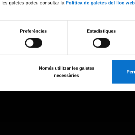
 les galetes podeu consultar la
Política de galetes del lloc web
Preferències
Estadístiques
Només utilitzar les galetes
Perm
necessàries