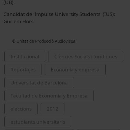
(UB).
Candidat de 'Impulse University Students' (IUS):
Guillem Hors
© Unitat de Producció Audiovisual
Institucional
Ciències Socials i Jurídiques
Reportajes
Economía y empresa
Universitat de Barcelona
Facultad de Economía y Empresa
eleccions
2012
estudiants universitaris