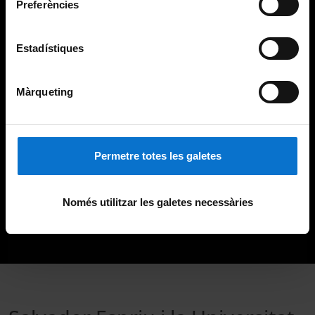
Preferències
Estadístiques
Màrqueting
Permetre totes les galetes
Només utilitzar les galetes necessàries