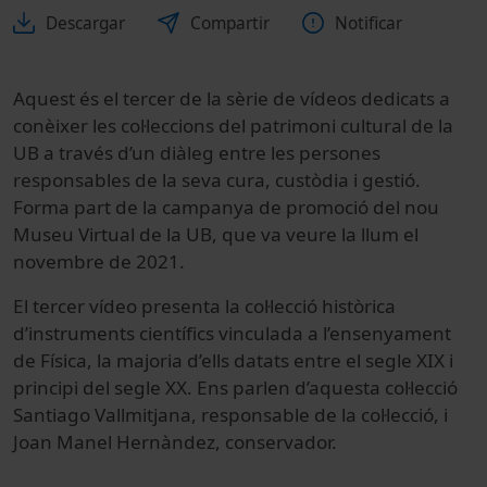
Descargar
Compartir
Notificar
Aquest és el tercer de la sèrie de vídeos dedicats a
conèixer les col·leccions del patrimoni cultural de la
UB a través d’un diàleg entre les persones
responsables de la seva cura, custòdia i gestió.
Forma part de la campanya de promoció del nou
Museu Virtual de la UB, que va veure la llum el
novembre de 2021.
El tercer vídeo presenta la col·lecció històrica
d’instruments científics vinculada a l’ensenyament
de Física, la majoria d’ells datats entre el segle XIX i
principi del segle XX. Ens parlen d’aquesta col·lecció
Santiago Vallmitjana, responsable de la col·lecció, i
Joan Manel Hernàndez, conservador.