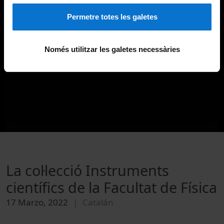
Permetre totes les galetes
Només utilitzar les galetes necessàries
La col·lecció Instruments
científics de la Facultat de Física
17 Marzo, 2022
Catalán