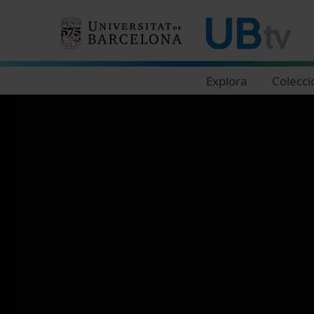
Navegació principal
Explora
Colecci