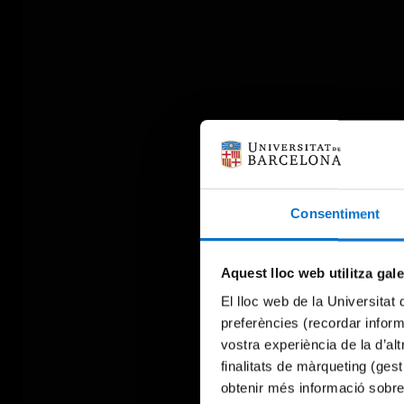
Consentiment
Aquest lloc web utilitza gal
El lloc web de la Universitat 
preferències (recordar infor
vostra experiència de la d’al
finalitats de màrqueting (gest
obtenir més informació sobre