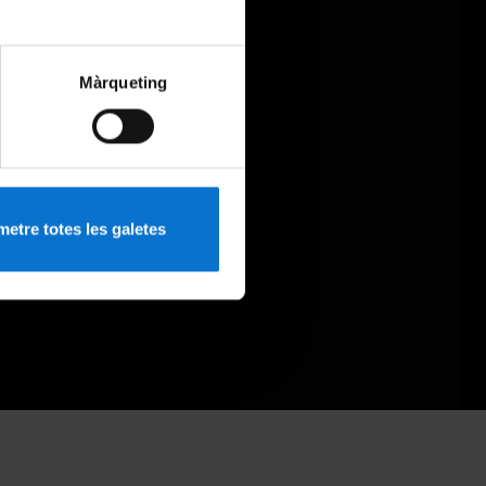
Màrqueting
etre totes les galetes