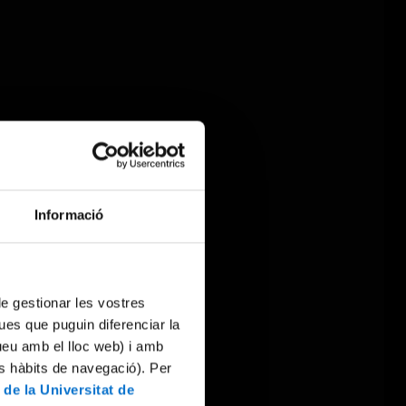
Informació
 de gestionar les vostres
ues que puguin diferenciar la
tueu amb el lloc web) i amb
es hàbits de navegació). Per
 de la Universitat de