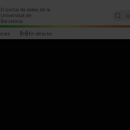
Pasar al contenido principal
El portal de vídeo de la
Universitat de
Barcelona
ones
En directo