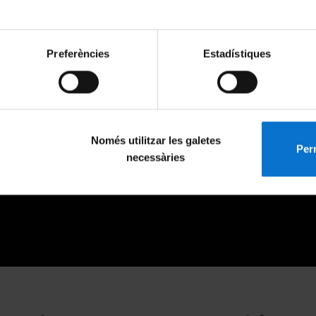
Preferències
Estadístiques
Només utilitzar les galetes
Perm
necessàries