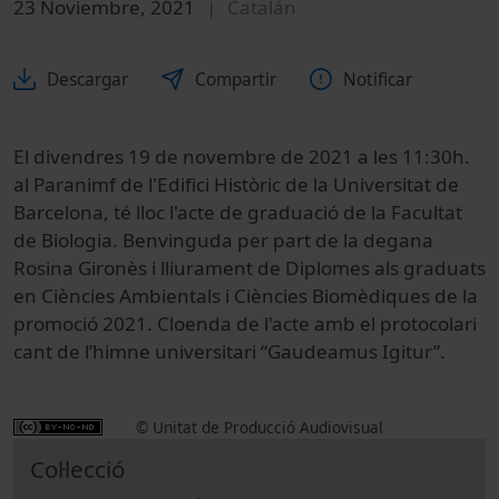
23 Noviembre, 2021
Catalán
Descargar
Compartir
Notificar
El divendres 19 de novembre de 2021 a les 11:30h.
al Paranimf de l'Edifici Històric de la Universitat de
Barcelona, té lloc l'acte de graduació de la Facultat
de Biologia. Benvinguda per part de la degana
Rosina Gironès i lliurament de Diplomes als graduats
en Ciències Ambientals i Ciències Biomèdiques de la
promoció 2021. Cloenda de l'acte amb el protocolari
cant de l’himne universitari “Gaudeamus Igitur”.
© Unitat de Producció Audiovisual
Col·lecció