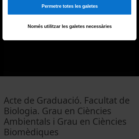
Permetre totes les galetes
Només utilitzar les galetes necessàries
Acte de Graduació. Facultat de
Biologia. Grau en Ciències
Ambientals i Grau en Ciències
Biomèdiques