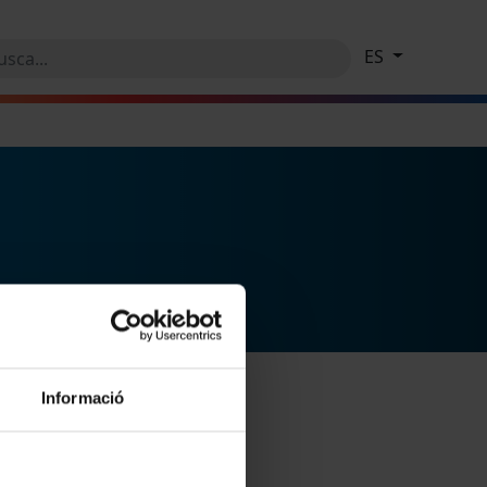
ES
Informació