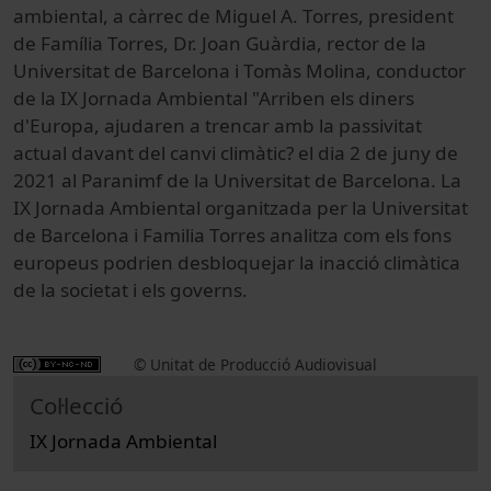
ambiental, a càrrec de Miguel A. Torres, president
de Família Torres, Dr. Joan Guàrdia, rector de la
Universitat de Barcelona i Tomàs Molina, conductor
de la IX Jornada Ambiental "Arriben els diners
d'Europa, ajudaren a trencar amb la passivitat
actual davant del canvi climàtic? el dia 2 de juny de
2021 al Paranimf de la Universitat de Barcelona. La
IX Jornada Ambiental organitzada per la Universitat
de Barcelona i Familia Torres analitza com els fons
europeus podrien desbloquejar la inacció climàtica
de la societat i els governs.
© Unitat de Producció Audiovisual
Col·lecció
IX Jornada Ambiental