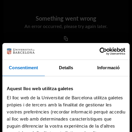
Something went wrong
An error occurred, please try again later.
Try again
Consentiment
Detalls
Informació
Aquest lloc web utilitza galetes
El lloc web de la Universitat de Barcelona utilitza galetes
pròpies i de tercers amb la finalitat de gestionar les
vostres preferències (recordar informació perquè accediu
al lloc web amb determinades característiques que
puguin diferenciar la vostra experiència de la d’altres