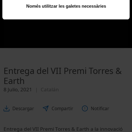
Només utilitzar les galetes necessàries
Entrega del VII Premi Torres &
Earth
8 Julio, 2021
Catalán
Descargar
Compartir
Notificar
Entrega del VII Premi Torres & Earth a la innovació