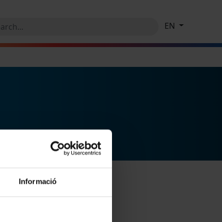
EN
Informació