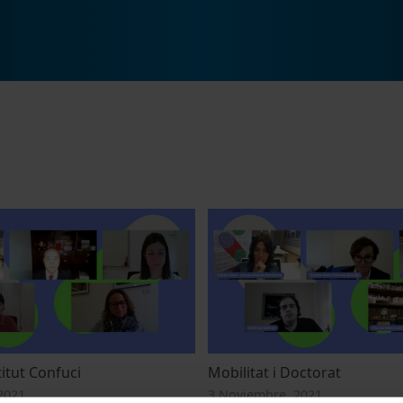
stitut Confuci
Mobilitat i Doctorat
2021
3 Noviembre, 2021