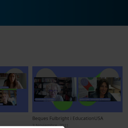
Beques Fulbright i EducationUSA
3 Noviembre, 2021