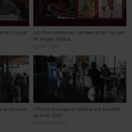
t de l'oci per
Les fires medievals i el mercat de l'oci per
M. Àngels Bàdua
2 Junio, 2009
a la Facultat
I Fòrum d'ocupació laboral a la Facultat
de Dret 2007
22 Febrero, 2007