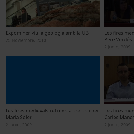
Expominer, viu la geologia amb la UB
Les fires medi
Pere Verdés
25 Noviembre, 2010
2 Junio, 2009
Les fires medievals i el mercat de l'oci per
Les fires medi
Maria Soler
Carles Manc
2 Junio, 2009
2 Junio, 2009