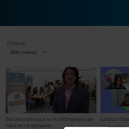
Ordenar
Èxit d’assistència a la Fira d’Empreses de
La Xina i l’In
Ciències i Enginyeries
3 Noviembre, 