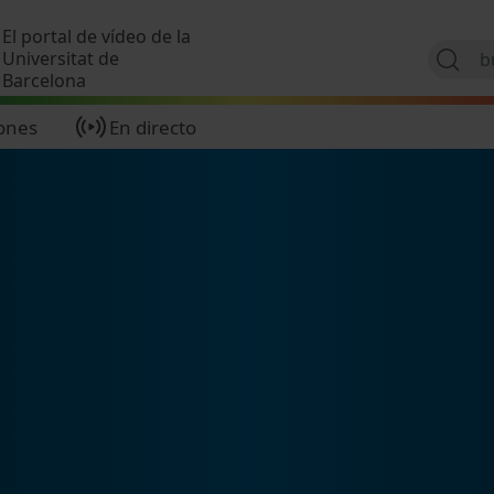
Pasar al contenido principal
El portal de vídeo de la
Universitat de
Barcelona
ones
En directo