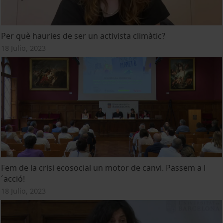
Per què hauries de ser un activista climàtic?
18 Julio, 2023
Fem de la crisi ecosocial un motor de canvi. Passem a l
´acció!
18 Julio, 2023