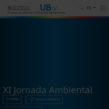
Pasar al contenido principal
ES
El portal de vídeo de la Universitat de Barcelona
XI Jornada Ambiental
11
vídeos
Sigue y comparte