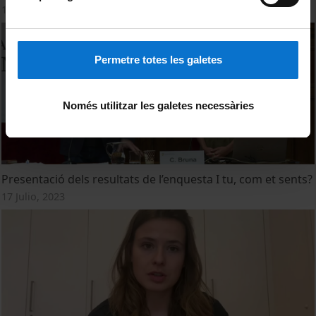
17 Julio, 2023
Permetre totes les galetes
Només utilitzar les galetes necessàries
Presentació dels resultats de l’enquesta I tu, com et sents?
17 Julio, 2023