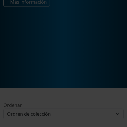
+ Más información
Ordenar