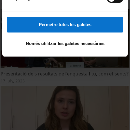
17 July, 2023
Permetre totes les galetes
Només utilitzar les galetes necessàries
Presentació dels resultats de l’enquesta I tu, com et sents?
17 July, 2023