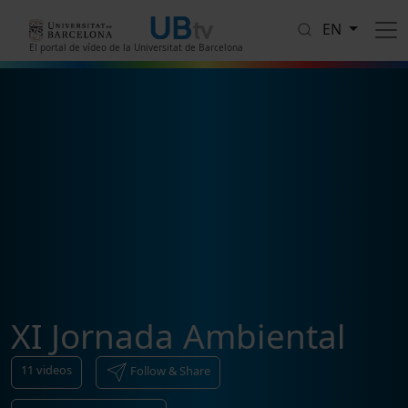
Skip to main content
EN
El portal de vídeo de la Universitat de Barcelona
XI Jornada Ambiental
11
videos
Follow & Share