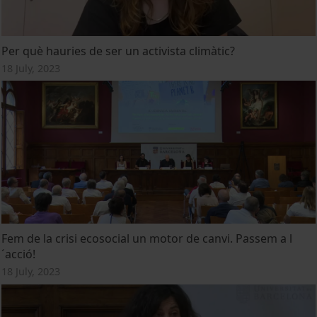
Per què hauries de ser un activista climàtic?
18 July, 2023
Fem de la crisi ecosocial un motor de canvi. Passem a l
´acció!
18 July, 2023