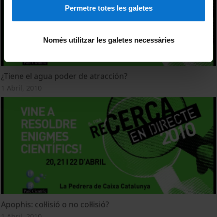
Permetre totes les galetes
Només utilitzar les galetes necessàries
¿Tiene el agua poder de atracción?
1 Abril, 2010
Apophis: col·lisió o no col·lisió?
1 Abril, 2010