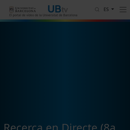
Pasar al contenido principal
ES
El portal de vídeo de la Universitat de Barcelona
Recerca en Directe (8a