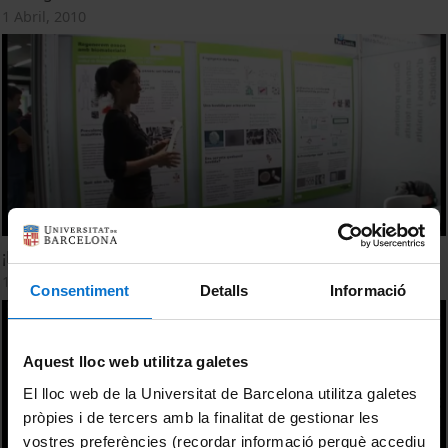
1 Abril, 2010
¡Regeneremos huesos con biomateriales!
1 Abril, 2010
Consentiment
Detalls
Informació
Aquest lloc web utilitza galetes
El lloc web de la Universitat de Barcelona utilitza galetes
pròpies i de tercers amb la finalitat de gestionar les
vostres preferències (recordar informació perquè accediu