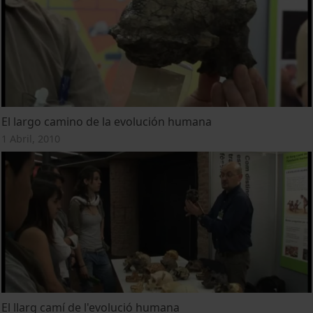
El largo camino de la evolución humana
1 Abril, 2010
El llarg camí de l'evolució humana