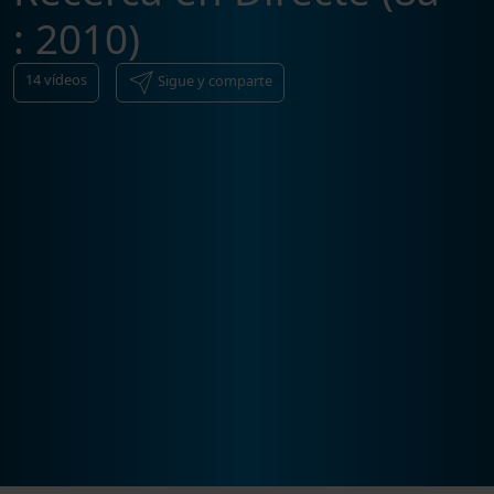
: 2010)
14
vídeos
Sigue y comparte