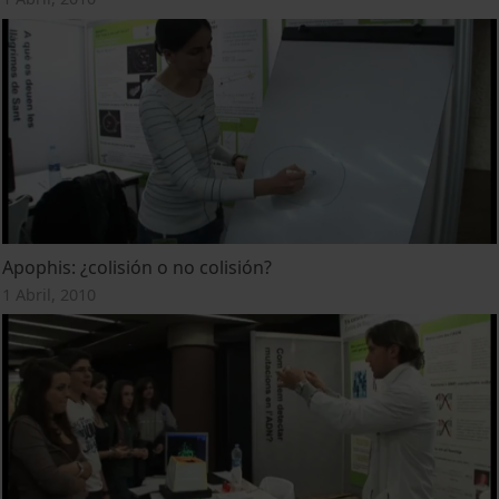
Apophis: ¿colisión o no colisión?
1 Abril, 2010