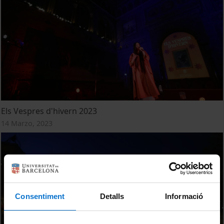
Els Vespres d'hivern 2023
14 Marzo, 2023
Consentiment
Detalls
Informació