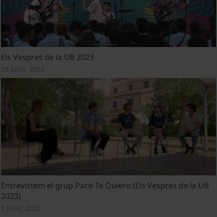
Els Vespres de la UB 2023
28 Julio, 2023
Entrevistem el grup Paco Te Quiero (Els Vespres de la UB
2023)
3 Julio, 2023