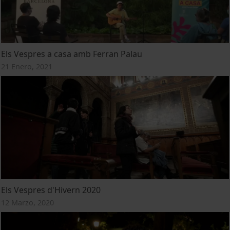
Els Vespres a casa amb Ferran Palau
21 Enero, 2021
Els Vespres d'Hivern 2020
12 Marzo, 2020