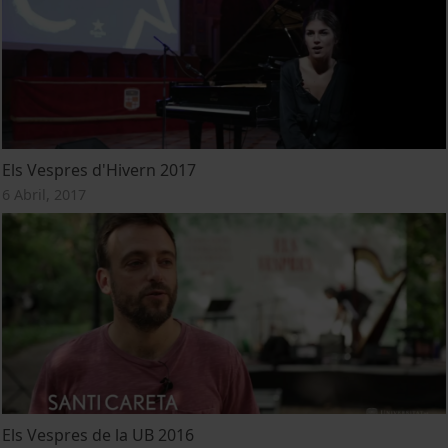
Els Vespres d'Hivern 2017
6 Abril, 2017
Els Vespres de la UB 2016