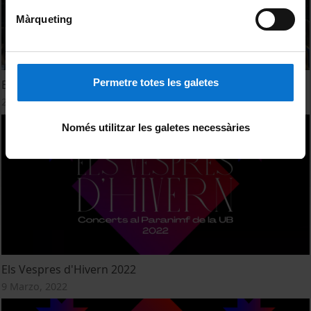
Màrqueting
Permetre totes les galetes
Els Vespres, concerts a la fresca
25 Julio, 2022
Només utilitzar les galetes necessàries
Els Vespres d'Hivern 2022
9 Marzo, 2022