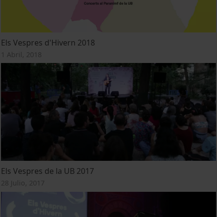
Els Vespres d'Hivern 2018
1 Abril, 2018
Els Vespres de la UB 2017
28 Julio, 2017