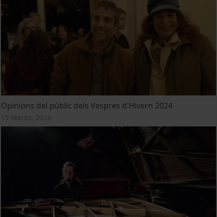
Opinions del públic dels Vespres d'Hivern 2024
15 Marzo, 2024