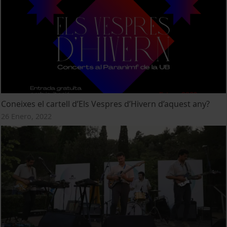
Coneixes el cartell d’Els Vespres d’Hivern d’aquest any?
26 Enero, 2022