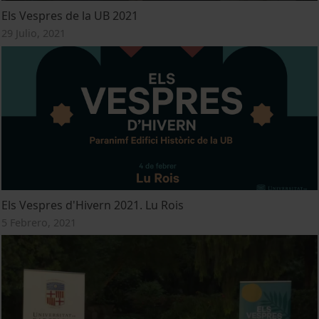
Els Vespres de la UB 2021
29 Julio, 2021
Els Vespres d'Hivern 2021. Lu Rois
5 Febrero, 2021