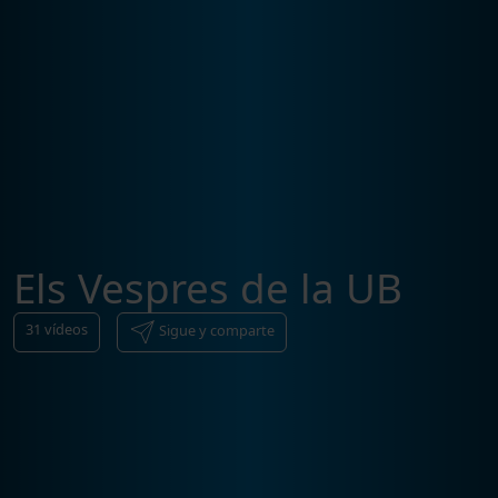
Els Vespres de la UB
31
vídeos
Sigue y comparte