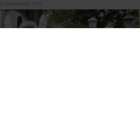
6 Septiembre, 2016
Els Vespres de la UB 2015
2 Noviembre, 2015