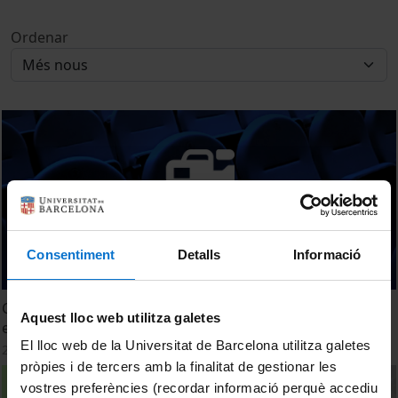
Ordenar
Consentiment
Detalls
Informació
Classificació de productes culinaris i gastronómics no
Aquest lloc web utilitza galetes
elaborats derivats
El lloc web de la Universitat de Barcelona utilitza galetes
25 setembre, 2014
pròpies i de tercers amb la finalitat de gestionar les
vostres preferències (recordar informació perquè accediu