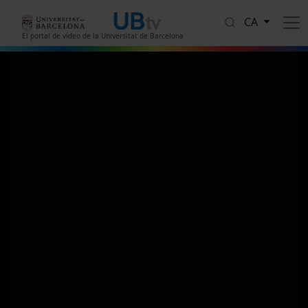
Vés al contingut
CA
El portal de vídeo de la Universitat de Barcelona