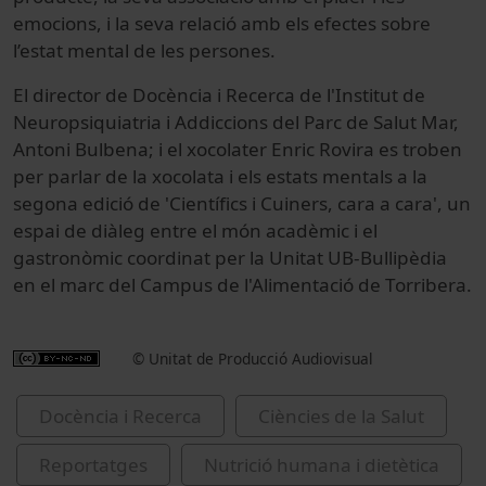
emocions, i la seva relació amb els efectes sobre
l’estat mental de les persones.
El director de Docència i Recerca de l'Institut de
Neuropsiquiatria i Addiccions del Parc de Salut Mar,
Antoni Bulbena; i el xocolater Enric Rovira es troben
per parlar de la xocolata i els estats mentals a la
segona edició de 'Científics i Cuiners, cara a cara', un
espai de diàleg entre el món acadèmic i el
gastronòmic coordinat per la Unitat UB-Bullipèdia
en el marc del Campus de l'Alimentació de Torribera.
© Unitat de Producció Audiovisual
Docència i Recerca
Ciències de la Salut
Reportatges
Nutrició humana i dietètica