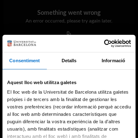
Something went wrong
An error occurred, please try again later.
Try again
Consentiment
Detalls
Informació
Aquest lloc web utilitza galetes
El lloc web de la Universitat de Barcelona utilitza galetes
pròpies i de tercers amb la finalitat de gestionar les
vostres preferències (recordar informació perquè accediu
al lloc web amb determinades característiques que
puguin diferenciar la vostra experiència de la d’altres
usuaris), amb finalitats estadístiques (analitzar com
interactueu amb el lloc web) i amb finalitats de