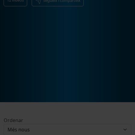
Segueix i comparteix
Ordenar