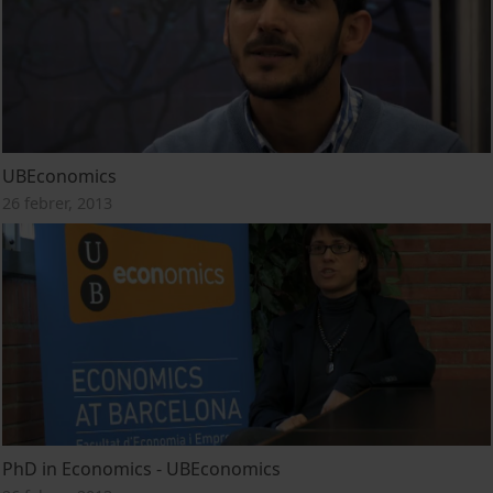
UBEconomics
26 febrer, 2013
PhD in Economics - UBEconomics