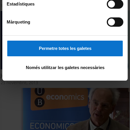
Estadístiques
15 juliol, 2014
Màrqueting
Permetre totes les galetes
Només utilitzar les galetes necessàries
John Morgan
25 novembre, 2013