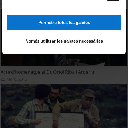
7 novembre, 2012
Permetre totes les galetes
Només utilitzar les galetes necessàries
Acte d'homenatge al Dr. Oriol Riba i Arderiu
22 març, 2012