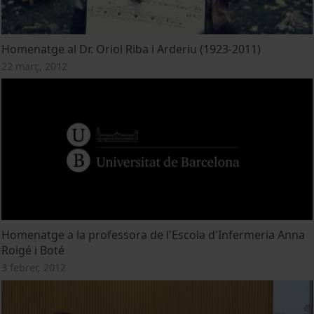
Homenatge al Dr. Oriol Riba i Arderiu (1923-2011)
22 març, 2012
Homenatge a la professora de l'Escola d'Infermeria Anna
Roigé i Boté
3 febrer, 2012