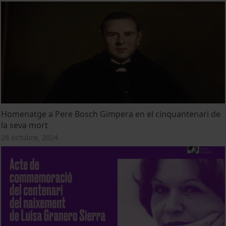
Homenatge a Pere Bosch Gimpera en el cinquantenari de
la seva mort
28 octubre, 2024