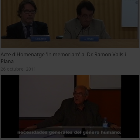
Acte d'Homenatge 'in memoriam' al Dr. Ramon Valls i
Plana
26 octubre, 2011