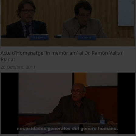
Acte d'Homenatge 'in memoriam' al Dr. Ramon Valls i
Plana
26 Octubre, 2011