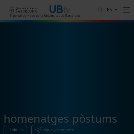
Pasar al contenido principal
ES
El portal de vídeo de la Universitat de Barcelona
homenatges pòstums
11
vídeos
Sigue y comparte