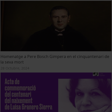
Homenatge a Pere Bosch Gimpera en el cinquantenari de
la seva mort
28 Octubre, 2024