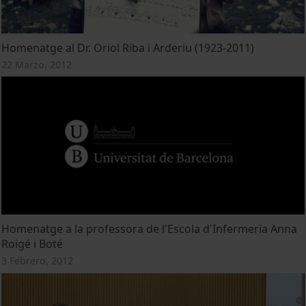
Homenatge al Dr. Oriol Riba i Arderiu (1923-2011)
22 Marzo, 2012
Homenatge a la professora de l'Escola d'Infermeria Anna
Roigé i Boté
3 Febrero, 2012