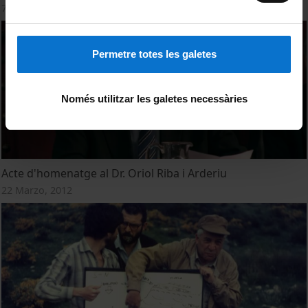
7 Noviembre, 2012
Permetre totes les galetes
Només utilitzar les galetes necessàries
Acte d'homenatge al Dr. Oriol Riba i Arderiu
22 Marzo, 2012