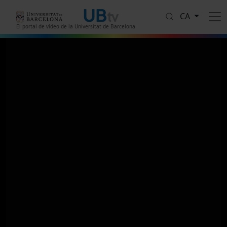
Vés al contingut
CA
El portal de vídeo de la Universitat de Barcelona