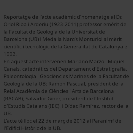
Reportatge de l'acte acadèmic d'homenatge al Dr.
Oriol Riba i Arderiu (1923-2011) professor emèrit de
la Facultat de Geologia de la Universitat de
Barcelona (UB) i Medalla Narcís Monturiol al mèrit
científic i tecnològic de la Generalitat de Catalunya el
1992.
En aquest acte intervenen Mariano Marzo i Miquel
Canals, catedràtics del Departament d'Estratigrafia,
Paleontologia i Geociències Marines de la Facultat de
Geologia de la UB; Ramon Pascual, president de la
Reial Acadèmia de Ciències i Arts de Barcelona
(RACAB); Salvador Giner, president de l'Institut
d'Estudis Catalans (IEC), i Dídac Ramírez, rector de la
UB.
L'acte té lloc el 22 de març de 2012 al Paranimf de
l'Edifici Històric de la UB.