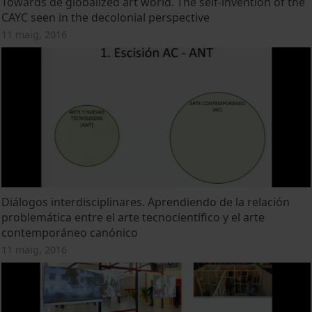
Towards de globalized art world. The self-invention of the
CAYC seen in the decolonial perspective
11 maig, 2016
Diálogos interdisciplinares. Aprendiendo de la relación
problemática entre el arte tecnocientífico y el arte
contemporáneo canónico
11 maig, 2016