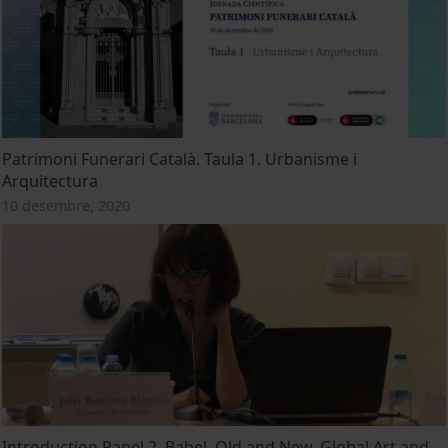
Patrimoni Funerari Català. Taula 1. Urbanisme i
Arquitectura
10 desembre, 2020
Introduction Panel 2. Babel, Old and New. Global Art and