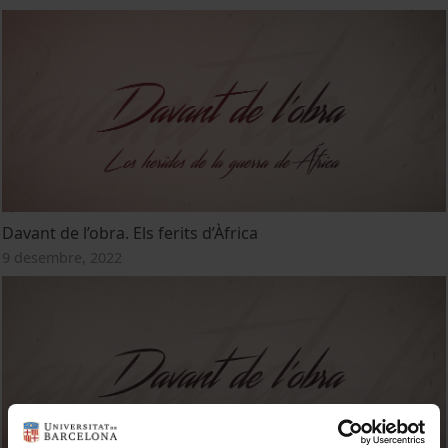
Davant de l’obra. Els ferits d’Àfrica
9 desembre, 2022