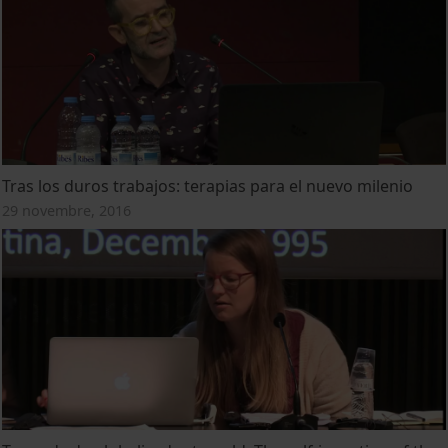
Tras los duros trabajos: terapias para el nuevo milenio
29 novembre, 2016