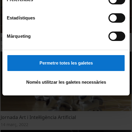
Estadístiques
Màrqueting
Benvinguda a la jornada Art i Intel·ligència Artificial
14 març, 2022
Permetre totes les galetes
Només utilitzar les galetes necessàries
Jornada Art i Intel·ligència Artificial
14 març, 2022