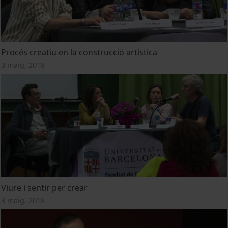
Procés creatiu en la construcció artística
3 maig, 2018
Viure i sentir per crear
3 maig, 2018