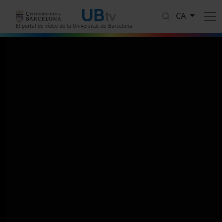
Vés al contingut
CA
El portal de vídeo de la Universitat de Barcelona