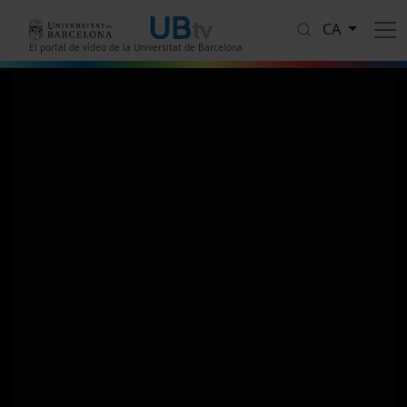
Vés al contingut
CA
El portal de vídeo de la Universitat de Barcelona