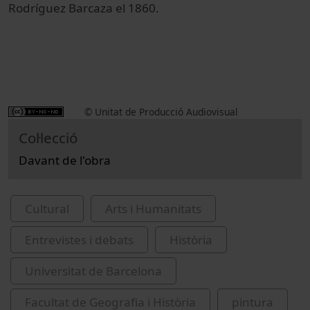
Rodríguez Barcaza el 1860.
© Unitat de Producció Audiovisual
Col·lecció
Davant de l'obra
Cultural
Arts i Humanitats
Entrevistes i debats
Història
Universitat de Barcelona
Facultat de Geografia i Història
pintura