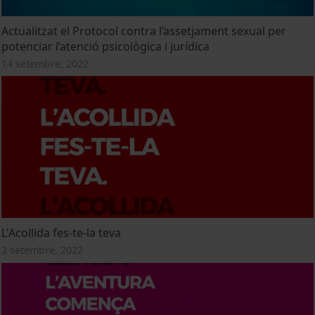
Actualitzat el Protocol contra l’assetjament sexual per
potenciar l’atenció psicològica i jurídica
14 setembre, 2022
L'Acollida fes-te-la teva
2 setembre, 2022