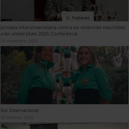
Jornada interuniversitària contra les violències masclistes
a les universitats 2023. Conferència
23 novembre, 2023
Soc Internacional
30 octubre, 2023