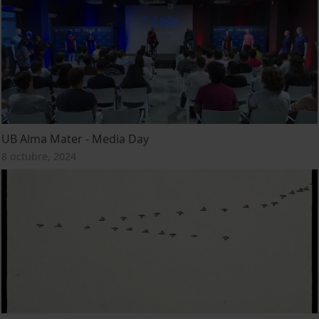
UB Alma Mater - Media Day
8 octubre, 2024