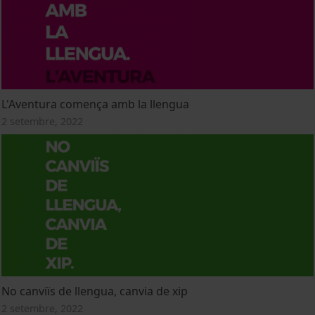
L'Aventura comença amb la llengua
2 setembre, 2022
No canviïs de llengua, canvia de xip
2 setembre, 2022