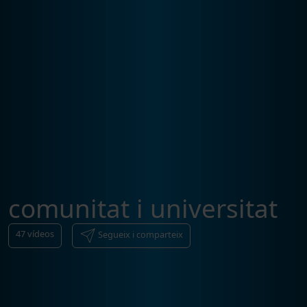
comunitat i universitat
47
vídeos
Segueix i comparteix