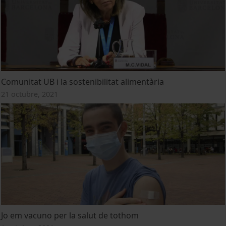
Comunitat UB i la sostenibilitat alimentària
21 octubre, 2021
Jo em vacuno per la salut de tothom