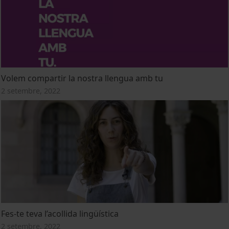
Volem compartir la nostra llengua amb tu
2 setembre, 2022
Fes-te teva l’acollida lingüística
2 setembre, 2022