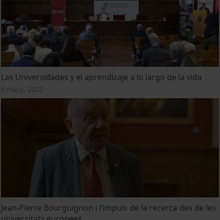
Las Universidades y el aprendizaje a lo largo de la vida
5 maig, 2022
Jean-Pierre Bourguignon i l’impuls de la recerca des de les
universitats europees