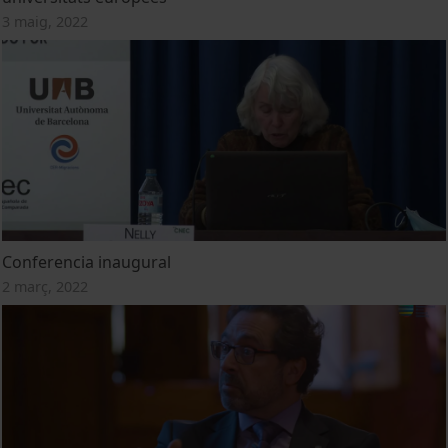
3 maig, 2022
Conferencia inaugural
2 març, 2022