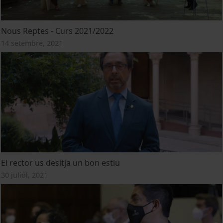
Nous Reptes - Curs 2021/2022
14 setembre, 2021
El rector us desitja un bon estiu
30 juliol, 2021