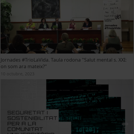
Jornades #TrioLaVida. Taula rodona "Salut mental s. XXI:
on som ara mateix?"
10 octubre, 2023