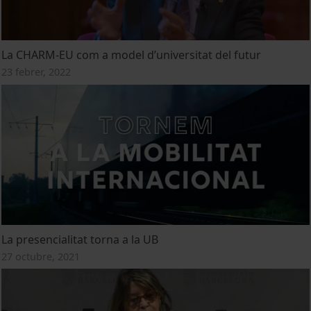
La CHARM-EU com a model d’universitat del futur
23 febrer, 2022
La presencialitat torna a la UB
27 octubre, 2021