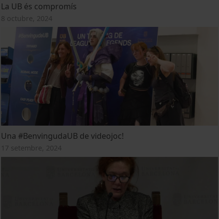
La UB és compromís
8 octubre, 2024
Una #BenvingudaUB de videojoc!
17 setembre, 2024