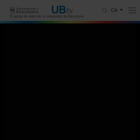
Vés al contingut
CA
El portal de vídeo de la Universitat de Barcelona