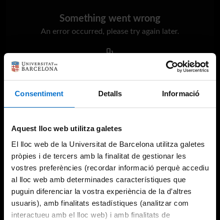
Something went wrong
An error occurred, please try again later.
Try again
Consentiment
Detalls
Informació
Aquest lloc web utilitza galetes
El lloc web de la Universitat de Barcelona utilitza galetes
pròpies i de tercers amb la finalitat de gestionar les
vostres preferències (recordar informació perquè accediu
al lloc web amb determinades característiques que
puguin diferenciar la vostra experiència de la d’altres
usuaris), amb finalitats estadístiques (analitzar com
interactueu amb el lloc web) i amb finalitats de